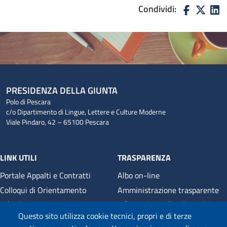
Condividi:
PRESIDENZA DELLA GIUNTA
Polo di Pescara
c/o Dipartimento di Lingue, Lettere e Culture Moderne
Viale Pindaro, 42 – 65100 Pescara
LINK UTILI
TRASPARENZA
Portale Appalti e Contratti
Albo on-line
Colloqui di Orientamento
Amministrazione trasparente
UdALibrary
Informativa sull'utilizzo dei
cookie
Questo sito utilizza cookie tecnici, propri e di terze
E-Learning